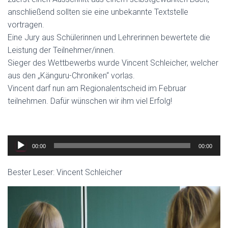
anschließend sollten sie eine unbekannte Textstelle
vortragen.
Eine Jury aus Schülerinnen und Lehrerinnen bewertete die
Leistung der Teilnehmer/innen.
Sieger des Wettbewerbs wurde Vincent Schleicher, welcher
aus den „Känguru-Chroniken“ vorlas.
Vincent darf nun am Regionalentscheid im Februar
teilnehmen. Dafür wünschen wir ihm viel Erfolg!
Audio-
00:00
00:00
Player
Bester Leser: Vincent Schleicher