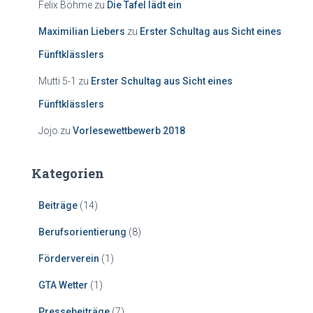
Felix Böhme
zu
Die Tafel lädt ein
Maximilian Liebers
zu
Erster Schultag aus Sicht eines
Fünftklässlers
Mutti 5-1
zu
Erster Schultag aus Sicht eines
Fünftklässlers
Jojo
zu
Vorlesewettbewerb 2018
Kategorien
Beiträge
(14)
Berufsorientierung
(8)
Förderverein
(1)
GTA Wetter
(1)
Pressebeiträge
(7)