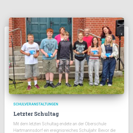
SCHULVERANSTALTUNGEN
Letzter Schultag
Mit dem letzten Schultag endete an der Oberschule
Hartmannsdorf ein ereignisreiches Schuljahr. Bevor die