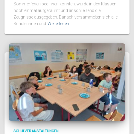
Sommerferien beginnen konnten, wurde in den Klassen
noch einmal aufgeräumt und anschließend die
Zeugnisse ausgegeben. Danach versammelten sich alle
Schülerinnen und
Weiterlesen…
SCHULVERANSTALTUNGEN