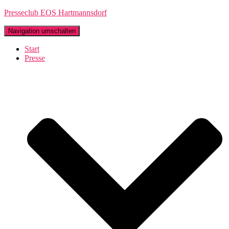
Presseclub EOS Hartmannsdorf
Navigation umschalten
Start
Presse