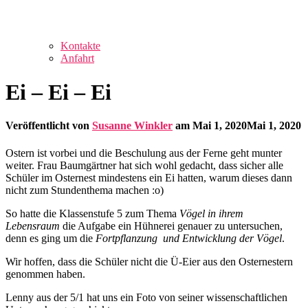
Kontakte
Anfahrt
Ei – Ei – Ei
Veröffentlicht von
Susanne Winkler
am
Mai 1, 2020
Mai 1, 2020
Ostern ist vorbei und die Beschulung aus der Ferne geht munter
weiter. Frau Baumgärtner hat sich wohl gedacht, dass sicher alle
Schüler im Osternest mindestens ein Ei hatten, warum dieses dann
nicht zum Stundenthema machen :o)
So hatte die Klassenstufe 5 zum Thema
Vögel in ihrem
Lebensraum
die Aufgabe ein Hühnerei genauer zu untersuchen,
denn es ging um die
Fortpflanzung und Entwicklung der Vögel
.
Wir hoffen, dass die Schüler nicht die Ü-Eier aus den Osternestern
genommen haben.
Lenny aus der 5/1 hat uns ein Foto von seiner wissenschaftlichen