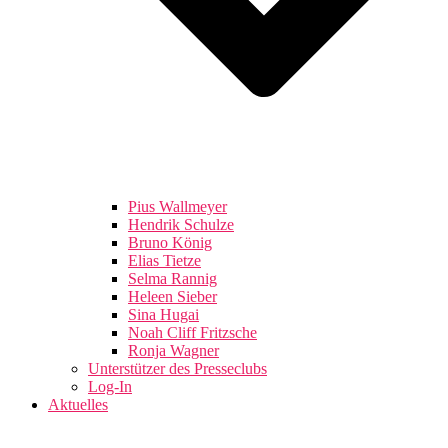
Pius Wallmeyer
Hendrik Schulze
Bruno König
Elias Tietze
Selma Rannig
Heleen Sieber
Sina Hugai
Noah Cliff Fritzsche
Ronja Wagner
Unterstützer des Presseclubs
Log-In
Aktuelles