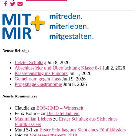
Neuste Beiträge
Letzter Schultag
Juli 8, 2026
Abschlussfeier und Übernachtung Klasse 8-1
Juli 2, 2026
Klassenausflug ins Fundora
Juli 1, 2026
Gemeinsam gegen Hass
Juni 9, 2026
Projekttage Gastronomie
Juni 8, 2026
Neuste Kommentare
Claudia
zu
EOS-HMD – Winterzeit
Felix Böhme
zu
Die Tafel lädt ein
Maximilian Liebers
zu
Erster Schultag aus Sicht eines
Fünftklässlers
Mutti 5-1
zu
Erster Schultag aus Sicht eines Fünftklässlers
Jojo
zu
Vorlesewettbewerb 2018