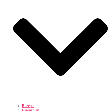
Rezepte
Essensplan