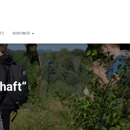
TZ
KONTAKTE
haft“