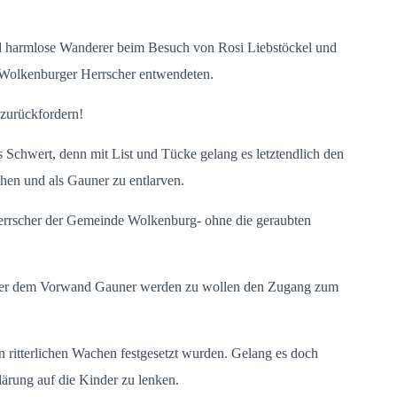
end harmlose Wanderer beim Besuch von Rosi Liebstöckel und
n Wolkenburger Herrscher entwendeten.
zurückfordern!
s Schwert, denn mit List und Tücke gelang es letztendlich den
hen und als Gauner zu entlarven.
Herrscher der Gemeinde Wolkenburg- ohne die geraubten
 unter dem Vorwand Gauner werden zu wollen den Zugang zum
en ritterlichen Wachen festgesetzt wurden. Gelang es doch
lärung auf die Kinder zu lenken.