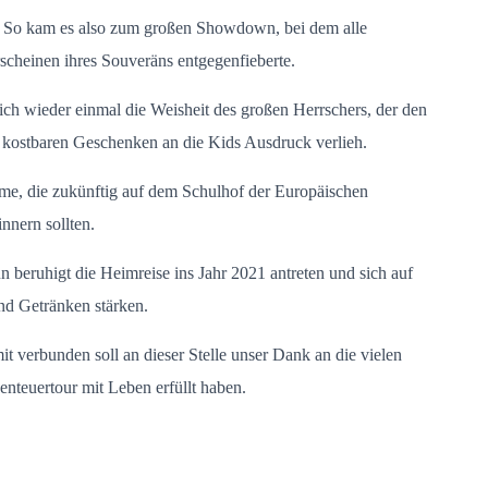
. So kam es also zum großen Showdown, bei dem alle
cheinen ihres Souveräns entgegenfieberte.
h wieder einmal die Weisheit des großen Herrschers, der den
 kostbaren Geschenken an die Kids Ausdruck verlieh.
ume, die zukünftig auf dem Schulhof der Europäischen
nnern sollten.
n beruhigt die Heimreise ins Jahr 2021 antreten und sich auf
nd Getränken stärken.
t verbunden soll an dieser Stelle unser Dank an die vielen
enteuertour mit Leben erfüllt haben.