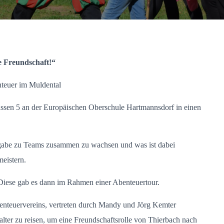
e Freundschaft!“
teuer im Muldental
assen 5 an der Europäischen Oberschule Hartmannsdorf in einen
gabe zu Teams zusammen zu wachsen und was ist dabei
meistern.
Diese gab es dann im Rahmen einer Abenteuertour.
enteuervereins, vertreten durch Mandy und Jörg Kemter
lalter zu reisen, um eine Freundschaftsrolle von Thierbach nach