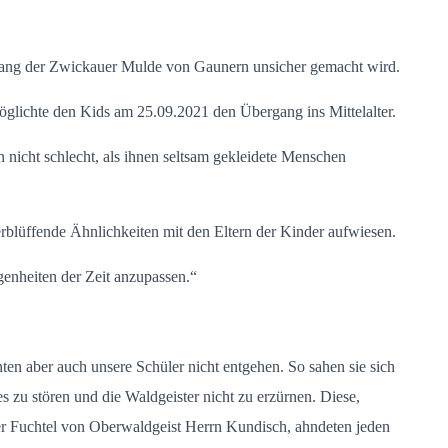
lang der Zwickauer Mulde von Gaunern unsicher gemacht wird.
öglichte den Kids am 25.09.2021 den Übergang ins Mittelalter.
nicht schlecht, als ihnen seltsam gekleidete Menschen
erblüffende Ähnlichkeiten mit den Eltern der Kinder aufwiesen.
genheiten der Zeit anzupassen.“
en aber auch unsere Schüler nicht entgehen. So sahen sie sich
s zu stören und die Waldgeister nicht zu erzürnen. Diese,
der Fuchtel von Oberwaldgeist Herrn Kundisch, ahndeten jeden