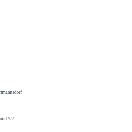
rtmannsdorf
 und 5/2