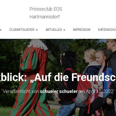
Presseclub EOS
Hartmannsdorf
CLUBMITGLIEDER
AKTUELLES
IMPRESSUM
DATENSCHU
blick: „Auf die Freundsc
Veröffentlicht von
schueler schueler
am
April 12, 2022