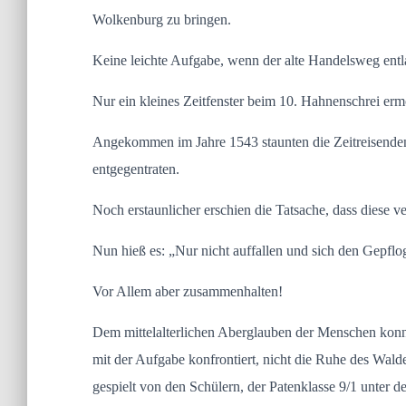
Wolkenburg zu bringen.
Keine leichte Aufgabe, wenn der alte Handelsweg ent
Nur ein kleines Zeitfenster beim 10. Hahnenschrei erm
Angekommen im Jahre 1543 staunten die Zeitreisenden 
entgegentraten.
Noch erstaunlicher erschien die Tatsache, dass diese v
Nun hieß es: „Nur nicht auffallen und sich den Gepflo
Vor Allem aber zusammenhalten!
Dem mittelalterlichen Aberglauben der Menschen konnt
mit der Aufgabe konfrontiert, nicht die Ruhe des Walde
gespielt von den Schülern, der Patenklasse 9/1 unter 