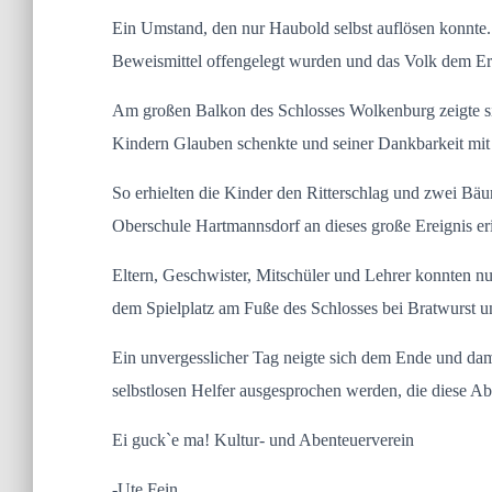
Ein Umstand, den nur Haubold selbst auflösen konnte
Beweismittel offengelegt wurden und das Volk dem Ers
Am großen Balkon des Schlosses Wolkenburg zeigte sic
Kindern Glauben schenkte und seiner Dankbarkeit mit
So erhielten die Kinder den Ritterschlag und zwei Bä
Oberschule Hartmannsdorf an dieses große Ereignis eri
Eltern, Geschwister, Mitschüler und Lehrer konnten nu
dem Spielplatz am Fuße des Schlosses bei Bratwurst u
Ein unvergesslicher Tag neigte sich dem Ende und dami
selbstlosen Helfer ausgesprochen werden, die diese Ab
Ei guck`e ma! Kultur- und Abenteuerverein
-Ute Fein