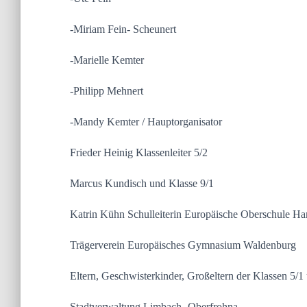
-Miriam Fein- Scheunert
-Marielle Kemter
-Philipp Mehnert
-Mandy Kemter / Hauptorganisator
Frieder Heinig Klassenleiter 5/2
Marcus Kundisch und Klasse 9/1
Katrin Kühn Schulleiterin Europäische Oberschule Ha
Trägerverein Europäisches Gymnasium Waldenburg
Eltern, Geschwisterkinder, Großeltern der Klassen 5/1
Stadtverwaltung Limbach- Oberfrohna