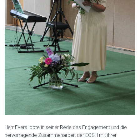
Herr Evers lobte in seiner Rede das Engagement und die
hervorragende Zusammenarbeit der EOSH mit ihrer