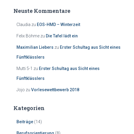
Neuste Kommentare
Claudia
zu
EOS-HMD – Winterzeit
Felix Böhme
zu
Die Tafel lädt ein
Maximilian Liebers
zu
Erster Schultag aus Sicht eines
Fünftklässlers
Mutti 5-1
zu
Erster Schultag aus Sicht eines
Fünftklässlers
Jojo
zu
Vorlesewettbewerb 2018
Kategorien
Beiträge
(14)
Berufsorientierung
(8)