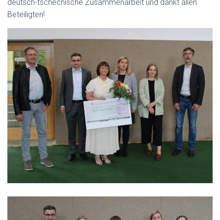
deutsch-tschechische Zusammenarbeit und dankt allen
Beteiligten!