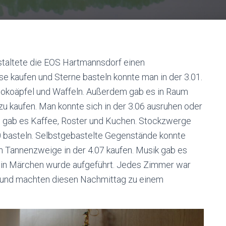
staltete die EOS Hartmannsdorf einen
e kaufen und Sterne basteln konnte man in der 3.01.
hokoäpfel und Waffeln. Außerdem gab es in Raum
zu kaufen. Man konnte sich in der 3.06 ausruhen oder
09 gab es Kaffee, Roster und Kuchen. Stockzwerge
0 basteln. Selbstgebastelte Gegenstände konnte
n Tannenzweige in der 4.07 kaufen. Musik gab es
 ein Märchen wurde aufgeführt. Jedes Zimmer war
a und machten diesen Nachmittag zu einem