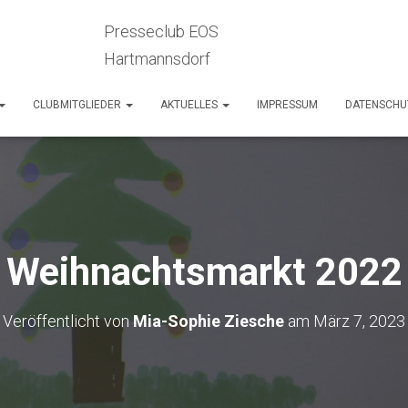
Presseclub EOS
Hartmannsdorf
CLUBMITGLIEDER
AKTUELLES
IMPRESSUM
DATENSCHU
Weihnachtsmarkt 2022
Veröffentlicht von
Mia-Sophie Ziesche
am
März 7, 2023