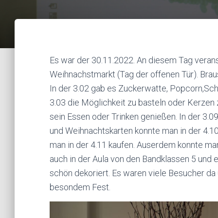
Es war der 30.11.2022. An diesem Tag veran
Weihnachstmarkt (Tag der offenen Tür). Braus
In der 3.02 gab es Zuckerwatte, Popcorn,Sc
3.03 die Möglichkeit zu basteln oder Kerzen 
sein Essen oder Trinken genießen. In der 3.
und Weihnachtskarten konnte man in der 4.1
man in der 4.11 kaufen. Auserdem konnte ma
auch in der Aula von den Bandklassen 5 und
schön dekoriert. Es waren viele Besucher d
besondem Fest.