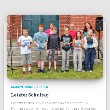
SCHULVERANSTALTUNGEN
Letzter Schultag
Mit dem letzten Schultag endete an der Oberschule
Hartmannsdorf ein ereignisreiches Schuljahr. Bevor die