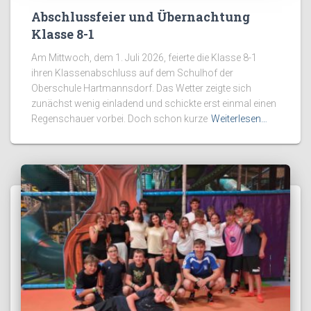
Abschlussfeier und Übernachtung
Klasse 8-1
Am Mittwoch, dem 1. Juli 2026, feierte die Klasse 8-1
ihren Klassenabschluss auf dem Schulhof der
Oberschule Hartmannsdorf. Das Wetter zeigte sich
zunächst wenig einladend und schickte erst einmal einen
Regenschauer vorbei. Doch schon kurze
Weiterlesen…