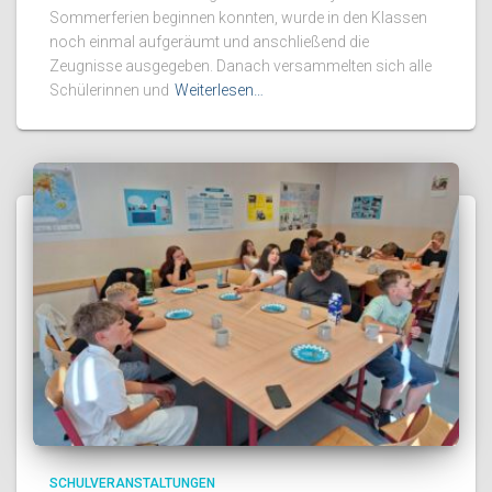
Sommerferien beginnen konnten, wurde in den Klassen
noch einmal aufgeräumt und anschließend die
Zeugnisse ausgegeben. Danach versammelten sich alle
Schülerinnen und
Weiterlesen…
SCHULVERANSTALTUNGEN