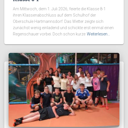
Am Mittwoch, dem 1. Juli 2026, feierte die Klasse 8-1
ihren Klassenabschluss auf dem Schulhof der
Oberschule Hartmannsdorf. Das Wetter zeigte sich
zunächst wenig einladend und schickte erst einmal einen
Regenschauer vorbei. Doch schon kurze
Weiterlesen…