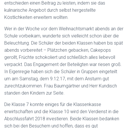
entschieden einen Beitrag zu leisten, indem sie das
kulinarische Angebot durch selbst hergestellte
Köstlichkeiten erweitern wollten.
Wer in der Woche vor dem Weihnachtsmarkt abends an der
Schule vorbeikam, wunderte sich vielleicht schon über die
Beleuchtung. Die Schüler der beiden Klassen haben bis spät
abends vorbereitet – Plätzchen gebacken, Cakepops
gerollt, Früchte schokoliert und schließlich alles liebevoll
verpackt. Das Engagement der Beteiligten war riesen groß.
In Eigenregie haben sich die Schüler in Gruppen eingeteilt
um am Samstag, dem 9.12.17, mit dem Ansturm gut
zurechtzukommen. Frau Baumgärtner und Herr Kundisch
standen den Kindern zur Seite.
Die Klasse 7 konnte einiges für die Klassenkasse
erwirtschaften und die Klasse 10 wird den Verdienst in die
Abschlussfahrt 2018 investieren. Beide Klassen bedanken
sich bei den Besuchern und hoffen, dass es gut