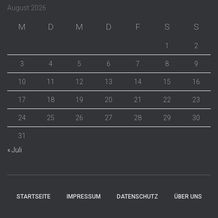
August 2026
M
D
M
D
F
S
S
1
2
3
4
5
6
7
8
9
10
11
12
13
14
15
16
17
18
19
20
21
22
23
24
25
26
27
28
29
30
31
« Juli
STARTSEITE
IMPRESSUM
DATENSCHUTZ
ÜBER UNS