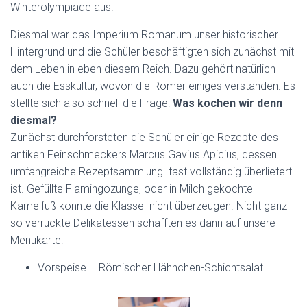
Winterolympiade aus.
Diesmal war das Imperium Romanum unser historischer
Hintergrund und die Schüler beschäftigten sich zunächst mit
dem Leben in eben diesem Reich. Dazu gehört natürlich
auch die Esskultur, wovon die Römer einiges verstanden. Es
stellte sich also schnell die Frage:
Was kochen wir denn
diesmal?
Zunächst durchforsteten die Schüler einige Rezepte des
antiken Feinschmeckers Marcus Gavius Apicius, dessen
umfangreiche Rezeptsammlung fast vollständig überliefert
ist. Gefüllte Flamingozunge, oder in Milch gekochte
Kamelfuß konnte die Klasse nicht überzeugen. Nicht ganz
so verrückte Delikatessen schafften es dann auf unsere
Menükarte:
Vorspeise – Römischer Hähnchen-Schichtsalat