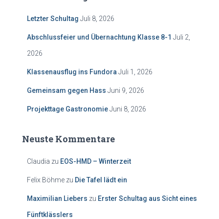
Letzter Schultag
Juli 8, 2026
Abschlussfeier und Übernachtung Klasse 8-1
Juli 2,
2026
Klassenausflug ins Fundora
Juli 1, 2026
Gemeinsam gegen Hass
Juni 9, 2026
Projekttage Gastronomie
Juni 8, 2026
Neuste Kommentare
Claudia
zu
EOS-HMD – Winterzeit
Felix Böhme
zu
Die Tafel lädt ein
Maximilian Liebers
zu
Erster Schultag aus Sicht eines
Fünftklässlers