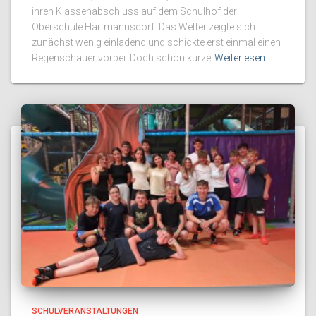
ihren Klassenabschluss auf dem Schulhof der
Oberschule Hartmannsdorf. Das Wetter zeigte sich
zunächst wenig einladend und schickte erst einmal einen
Regenschauer vorbei. Doch schon kurze
Weiterlesen…
SCHULVERANSTALTUNGEN