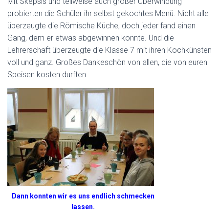
Mit Skepsis und teilweise auch großer Überwindung
probierten die Schüler ihr selbst gekochtes Menü. Nicht alle
überzeugte die Römische Küche, doch jeder fand einen
Gang, dem er etwas abgewinnen konnte. Und die
Lehrerschaft überzeugte die Klasse 7 mit ihren Kochkünsten
voll und ganz. Großes Dankeschön von allen, die von euren
Speisen kosten durften.
Dann konnten wir es uns endlich schmecken
lassen.