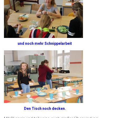
und noch mehr Schnippelarbeit
Den Tisch noch decken.