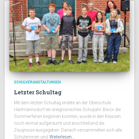
SCHULVERANSTALTUNGEN
Letzter Schultag
Mit dem letzten Schultag endete an der Oberschule
Hartmannsdorf ein ereignisreiches Schuljahr. Bevor die
Sommerferien beginnen konnten, wurde in den Klassen
noch einmal aufgeräumt und anschließend die
Zeugnisse ausgegeben. Danach versammelten sich alle
Schülerinnen und
Weiterlesen…