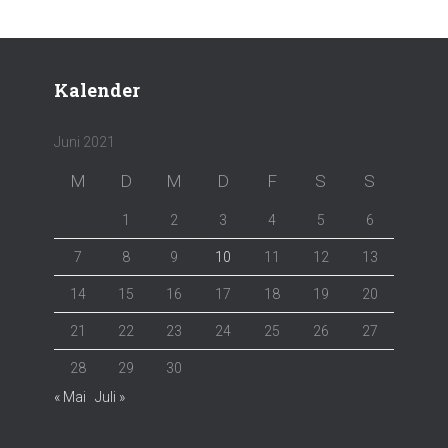
Kalender
Juni 2021
M
D
M
D
F
S
S
1
2
3
4
5
6
7
8
9
10
11
12
13
14
15
16
17
18
19
20
21
22
23
24
25
26
27
28
29
30
« Mai
Juli »