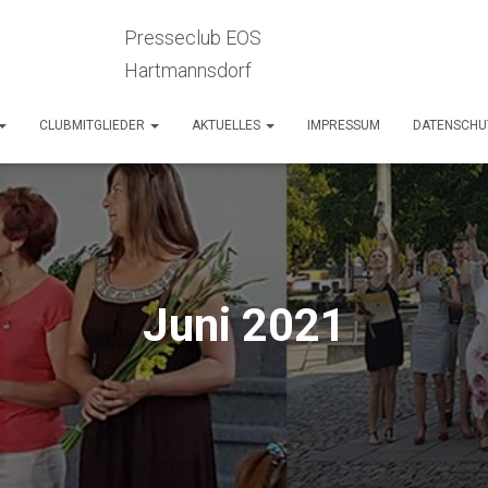
Presseclub EOS
Hartmannsdorf
CLUBMITGLIEDER
AKTUELLES
IMPRESSUM
DATENSCHU
Juni 2021