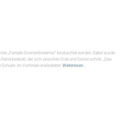
nte „Partielle Sonnenfinsternis“ beobachtet werden. Dabei wurde
Rand bedeckt, der sich zwischen Erde und Sonne schob. „Das
e Schüler. Im Vorhinein erarbeiteten
Weiterlesen…