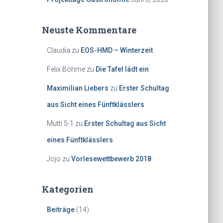
Neuste Kommentare
Claudia
zu
EOS-HMD – Winterzeit
Felix Böhme
zu
Die Tafel lädt ein
Maximilian Liebers
zu
Erster Schultag
aus Sicht eines Fünftklässlers
Mutti 5-1
zu
Erster Schultag aus Sicht
eines Fünftklässlers
Jojo
zu
Vorlesewettbewerb 2018
Kategorien
Beiträge
(14)