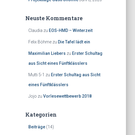
Neuste Kommentare
Claudia
zu
EOS-HMD – Winterzeit
Felix Böhme
zu
Die Tafel lädt ein
Maximilian Liebers
zu
Erster Schultag
aus Sicht eines Fünftklässlers
Mutti 5-1
zu
Erster Schultag aus Sicht
eines Fünftklässlers
Jojo
zu
Vorlesewettbewerb 2018
Kategorien
Beiträge
(14)