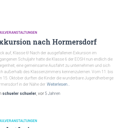
HULVERANSTALTUNGEN
xkursion nach Hormersdorf
ck auf, Klasse 6! Nach der ausgefallenen Exkursion im
gangenen Schuljahr hatte die Klasse 6 der EOSH nun endlich die
egenheit, eine gemeinsame Ausfahrt zu unternehmen und sich
h außerhalb des Klassenzimmers kennenzulernen. Vom 11. bis
 15. Oktober durften die Kinder die wunderbare Jugendherberge
mersdorf in der Nähe der
Weiterlesen…
n
schueler schueler
, vor
5 Jahren
HULVERANSTALTUNGEN