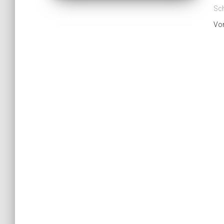
Sch
Vo