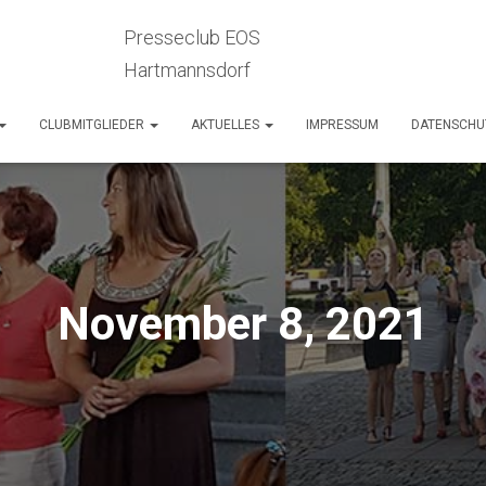
Presseclub EOS
Hartmannsdorf
CLUBMITGLIEDER
AKTUELLES
IMPRESSUM
DATENSCHU
November 8, 2021