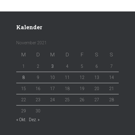
Kalender
November 2021
M
D
M
D
F
S
S
1
2
3
4
5
6
7
8
9
10
11
12
13
14
15
16
17
18
19
20
21
22
23
24
25
26
27
28
29
30
« Okt.
Dez. »