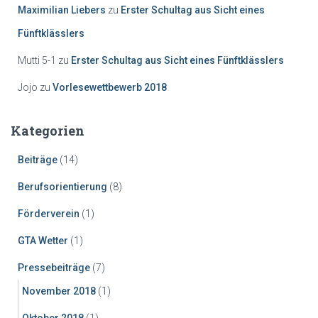
Maximilian Liebers
zu
Erster Schultag aus Sicht eines
Fünftklässlers
Mutti 5-1
zu
Erster Schultag aus Sicht eines Fünftklässlers
Jojo
zu
Vorlesewettbewerb 2018
Kategorien
Beiträge
(14)
Berufsorientierung
(8)
Förderverein
(1)
GTA Wetter
(1)
Pressebeiträge
(7)
November 2018
(1)
Oktober 2018
(1)