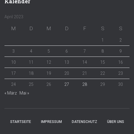
Kalender
April 2023
M
D
M
D
F
S
S
1
2
3
4
5
6
7
8
9
10
11
12
13
14
15
16
17
18
19
20
21
22
23
24
25
26
27
28
29
30
« März
Mai »
STARTSEITE
IMPRESSUM
DATENSCHUTZ
ÜBER UNS