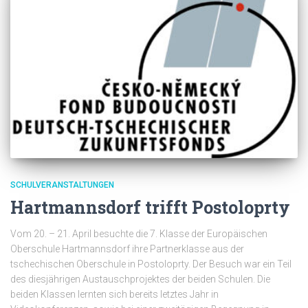
SCHULVERANSTALTUNGEN
Hartmannsdorf trifft Postoloprty
Vom 20. – 21. April besuchte die 7. Klasse der Europäischen
Oberschule Hartmannsdorf ihre Partnerklasse aus der
tschechischen Oberschule in Postoloprty. Der Besuch war ein Teil
des diesjährigen Austauschprojektes der beiden Schulen. Die
beiden Klassen lernten sich bereits letztes Jahr in